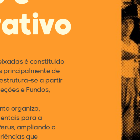
ativo
ixadas é constituído
s principalmente de
estrutura-se a partir
leções e Fundos,
nto organiza,
mentais para a
Perus, ampliando o
riências que