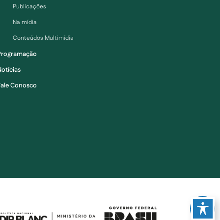
Publicações
Na mídia
Conteúdos Multimídia
Programação
otícias
Fale Conosco