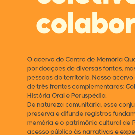
colabor
O acervo do Centro de Memória Que
por doações de diversas fontes, ma
pessoas do território. Nosso acervo 
de três frentes complementares: Co
História Oral e Peruspédia.
De natureza comunitária, esse conju
preserva e difunde registros funda
memória e o patrimônio cultural de 
acesso público às narrativas e expe