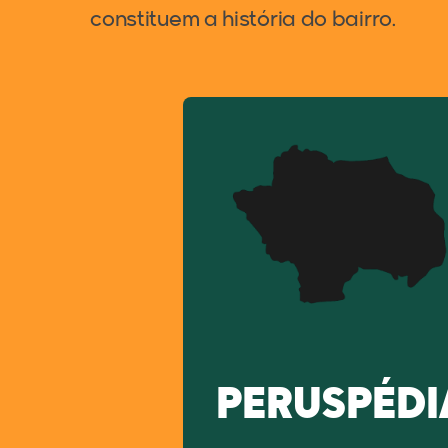
constituem a história do bairro.
PERUSPÉDI