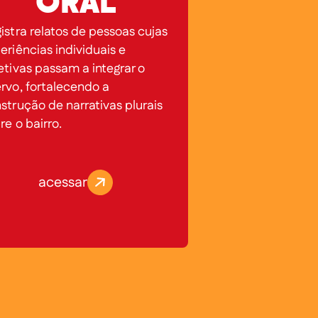
ORAL
istra relatos de pessoas cujas
eriências individuais e
etivas passam a integrar o
rvo, fortalecendo a
strução de narrativas plurais
re o bairro.
acessar