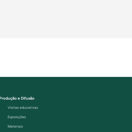
Produção e Difusão
Visitas educativas
Exposições
Materiais