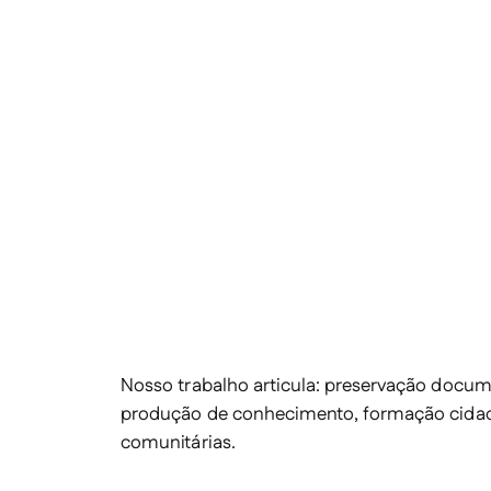
Nosso trabalho articula: preservação docume
produção de conhecimento, formação cidadã
comunitárias.