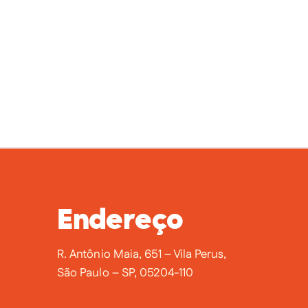
Endereço
R. Antônio Maia, 651 – Vila Perus,
São Paulo – SP, 05204-110