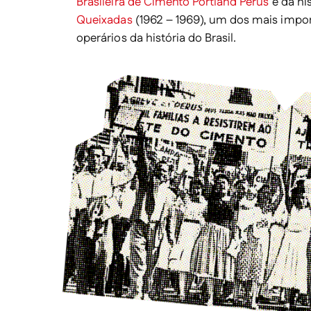
Brasileira de Cimento Portland Perus
e da hi
Queixadas
(1962 – 1969), um dos mais imp
operários da história do Brasil.