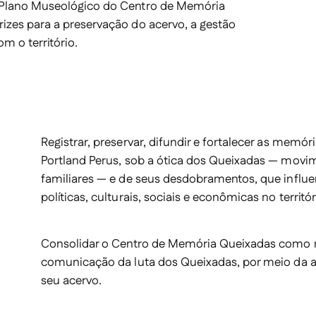
Plano Museológico do Centro de Memória
izes para a preservação do acervo, a gestão
om o território.
Registrar, preservar, difundir e fortalecer as memór
Portland Perus, sob a ótica dos Queixadas — movi
familiares — e de seus desdobramentos, que influ
políticas, culturais, sociais e econômicas no territ
Consolidar o Centro de Memória Queixadas como re
comunicação da luta dos Queixadas, por meio da a
seu acervo.