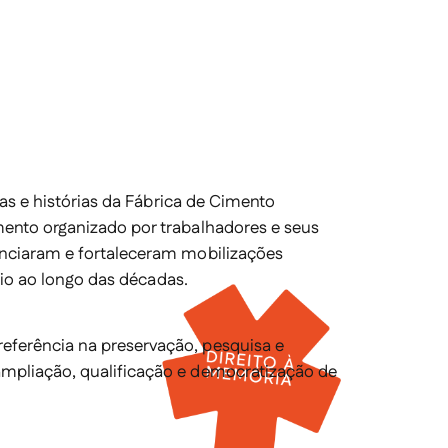
ias e histórias da Fábrica de Cimento
mento organizado por trabalhadores e seus
enciaram e fortaleceram mobilizações
ório ao longo das décadas.
ferência na preservação, pesquisa e
mpliação, qualificação e democratização de