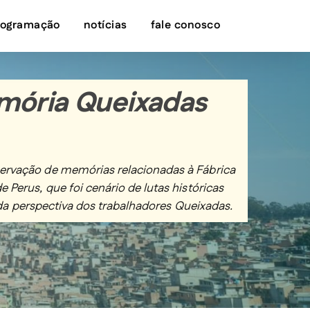
rogramação
notícias
fale conosco
mória Queixadas
servação de memórias relacionadas à Fábrica
 Perus, que foi cenário de lutas históricas
ir da perspectiva dos trabalhadores Queixadas.