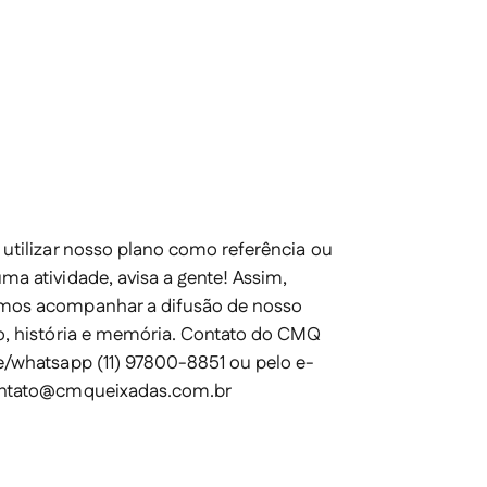
 utilizar nosso plano como referência ou
ma atividade, avisa a gente! Assim,
mos acompanhar a difusão de nosso
o, história e memória. Contato do
CMQ
e/whatsapp (11) 97800-8851 ou pelo e-
ntato@cmqueixadas.com.br