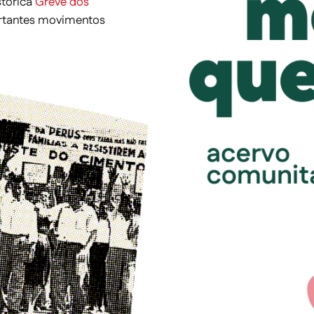
stórica
Greve dos
ortantes movimentos