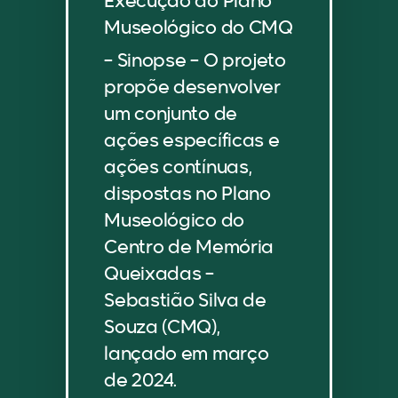
Execução do Plano
Museológico do CMQ
– Sinopse – O projeto
propõe desenvolver
um conjunto de
ações específicas e
ações contínuas,
dispostas no Plano
Museológico do
Centro de Memória
Queixadas –
Sebastião Silva de
Souza (CMQ),
lançado em março
de 2024.