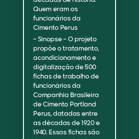
décadas de história:
Quem eram os
funcionários da
Cimento Perus
– Sinopse – O projeto
propõe o tratamento,
acondicionamento e
digitalização de 500
fichas de trabalho de
funcionários da
Companhia Brasileira
de Cimento Portland
Perus, datadas entre
as décadas de 1920 e
1940. Essas fichas são