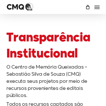
Skip
Menu
to
main
content
Transparência
Institucional
O Centro de Memória Queixadas –
Sebastião Silva de Souza (CMQ)
executa seus projetos por meio de
recursos provenientes de editais
públicos.
Todos os recursos captados são