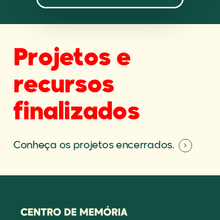
Projetos e
recursos
finalizados
Conheça os projetos encerrados.