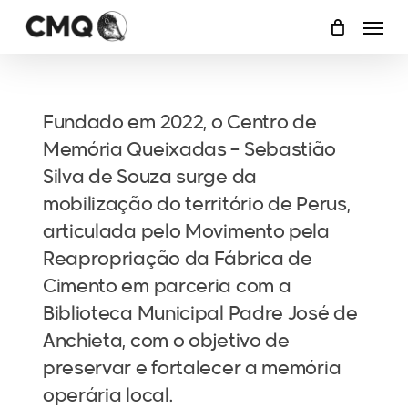
Skip
Menu
to
main
content
Fundado em 2022, o Centro de
Memória Queixadas – Sebastião
Silva de Souza surge da
mobilização do território de Perus,
articulada pelo Movimento pela
Reapropriação da Fábrica de
Cimento em parceria com a
Biblioteca Municipal Padre José de
Anchieta, com o objetivo de
preservar e fortalecer a memória
operária local.