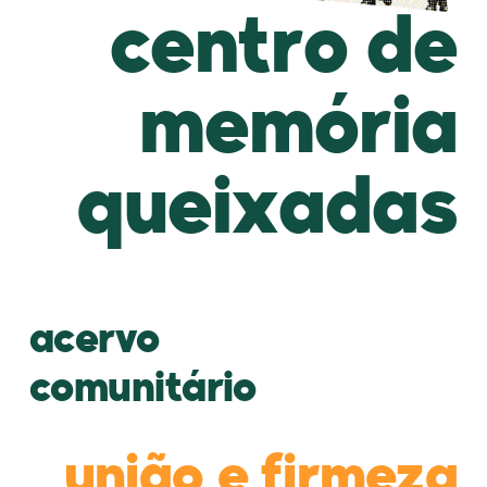
centro de
memória
queixadas
acervo
comunitário
união e firmeza