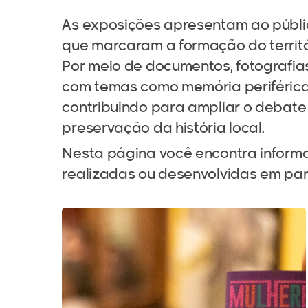
As exposições apresentam ao públic
que marcaram a formação do territó
Por meio de documentos, fotografias
com temas como memória periférica, 
contribuindo para ampliar o debate 
preservação da história local.
Nesta página você encontra informa
realizadas ou desenvolvidas em pa
Teste