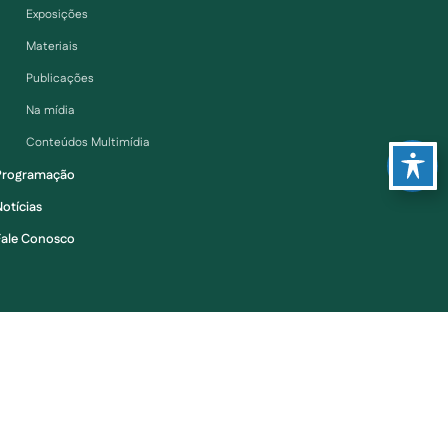
Exposições
Materiais
Publicações
Na mídia
Conteúdos Multimídia
Programação
otícias
Fale Conosco