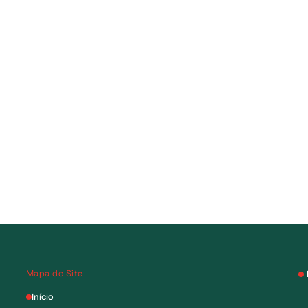
Mapa do Site
Início