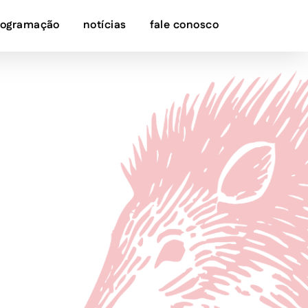
rogramação
notícias
fale conosco