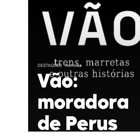
DESTAQUES
Notícias
Vão:
moradora
de Perus