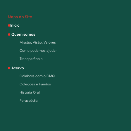
Mapa do Site
Início
Quem somos
Missão, Visão, Valores
Como podemos ajudar
Transparência
Acervo
Colabore com o CMQ
Coleções e Fundos
História Oral
Peruspédia