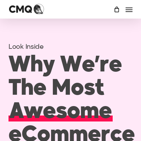
Skip
Menu
to
main
content
Look Inside
Why We’re
The Most
Awesome
eCommerce