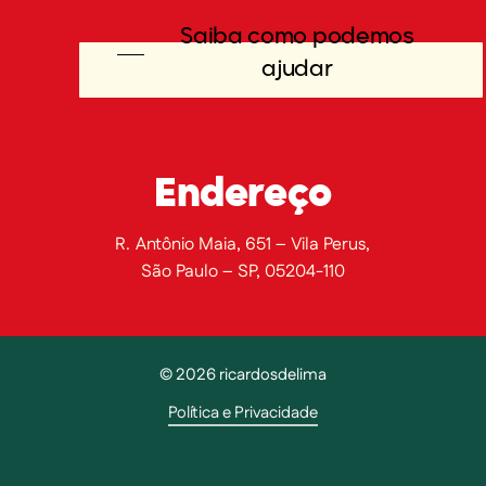
Saiba como podemos
ajudar
Endereço
R. Antônio Maia, 651 – Vila Perus,
São Paulo – SP, 05204-110
©
2026
ricardosdelima
Política e Privacidade