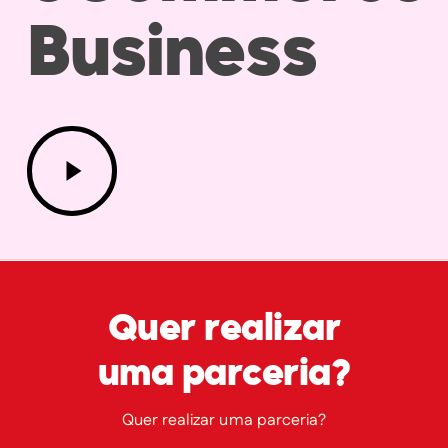
Business
Play
Video
Quer realizar
uma parceria?
Quer realizar uma parceria?