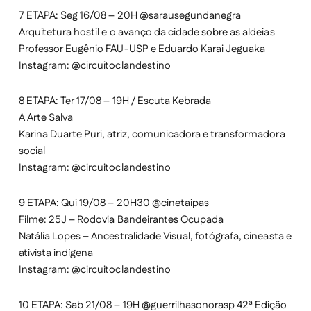
7 ETAPA: Seg 16/08 – 20H @sarausegundanegra
Arquitetura hostil e o avanço da cidade sobre as aldeias
Professor Eugênio FAU-USP e Eduardo Karai Jeguaka
Instagram: @circuitoclandestino
8 ETAPA: Ter 17/08 – 19H / Escuta Kebrada
A Arte Salva
Karina Duarte Puri, atriz, comunicadora e transformadora
social
Instagram: @circuitoclandestino
9 ETAPA: Qui 19/08 – 20H30 @cinetaipas
Filme: 25J – Rodovia Bandeirantes Ocupada
Natália Lopes – Ancestralidade Visual, fotógrafa, cineasta e
ativista indígena
Instagram: @circuitoclandestino
10 ETAPA: Sab 21/08 – 19H @guerrilhasonorasp 42ª Edição