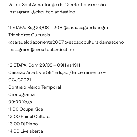
Valmir Sant’Anna Jongo do Coreto Transmissão
Instagram: @circuitoclandestino
11 ETAPA: Seg 23/08 – 20H @sarausegundanegra
Trincheiras Culturais
@sarauelodacorrente2007 @espacoculturaldamasceno
Instagram @circuitoclandestino
12 ETAPA: Dom 29/08 – 09H às 19H
Casarão Arte Livre 58ª Edição / Encerramento –
CCJG2021
Contra o Marco Temporal
Cronograma:
09:00 Yoga
11:00 Ocupa Kids
12:00 Painel Cultural
13:00 Dj Dinho
14:00 Live aberta