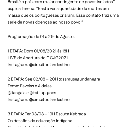
Brasil é o país com maior contingente de povos isolados”,
explica Terena. “Basta ver a quantidade de mortes em
massa que os portugueses criaram. Esse contato traz uma
série de novas doenças ao nosso povo.”
Programação de 01 a 29 de Agosto:
1 ETAPA: Dom 01/08/2021 ás 18H
LIVE de Abertura do CCJG2021
Instagram: @circuitoclandestino
2 ETAPA: Seg 02/08 – 20H @sarausegundanegra
Tema: Favelas e Aldeias
@liangaia e @tati.up.goes
Instagram: @circuitoclandestino
3 ETAPA: Ter 03/08 – 19H Escuta Kebrada
Os desafios da educação indígena