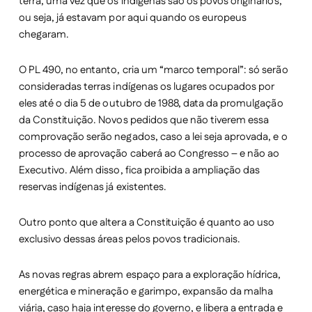
terra, uma vez que os indígenas são os povos originários,
ou seja, já estavam por aqui quando os europeus
chegaram.
O PL 490, no entanto, cria um “marco temporal”: só serão
consideradas terras indígenas os lugares ocupados por
eles até o dia 5 de outubro de 1988, data da promulgação
da Constituição. Novos pedidos que não tiverem essa
comprovação serão negados, caso a lei seja aprovada, e o
processo de aprovação caberá ao Congresso – e não ao
Executivo. Além disso, fica proibida a ampliação das
reservas indígenas já existentes.
Outro ponto que altera a Constituição é quanto ao uso
exclusivo dessas áreas pelos povos tradicionais.
As novas regras abrem espaço para a exploração hídrica,
energética e mineração e garimpo, expansão da malha
viária, caso haja interesse do governo, e libera a entrada e