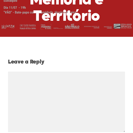
Memória e
Território
Leave a Reply