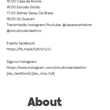
15:00 Casa da Árvore
16:00 Estúdio Sótão
17:00 Sidney Sarau Da Brasa
18:00 Oz Guarani
Transmissão Instagram/Youtube: @casaraoartelivre
@circuitoclandestino
Evento facebook:
https://fb.me/e/1cKnVIuYJ
Siga no Instagram:
https://www.instagram.com/circuitoclandestino
[/av_textblock] [/av_one_full]
About