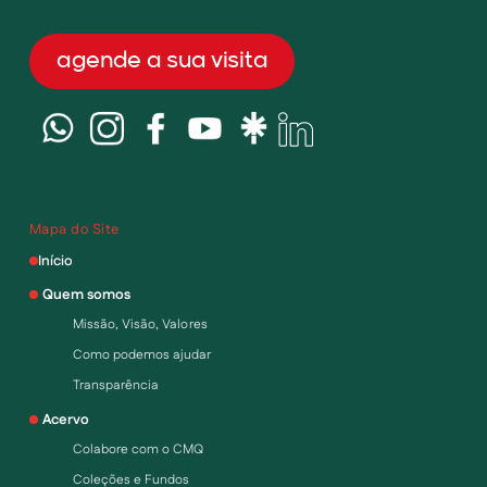
agende a sua visita
Mapa do Site
Início
Quem somos
Missão, Visão, Valores
Como podemos ajudar
Transparência
Acervo
Colabore com o CMQ
Coleções e Fundos