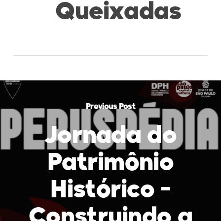
Queixadas
Previous Post
Jornada do
Patrimônio
Histórico -
Construindo a