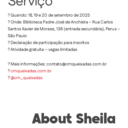
Serviço
?
Quando:
18, 19 e 20 de setembro de 2025
?
Onde:
Biblioteca Padre José de Anchieta – Rua Carlos
Santos Xavier de Moraes, 136 (entrada secundária), Perus –
São Paulo
?
Declaração de participação
para inscritos
?
Atividade gratuita – vagas limitadas
? Mais informações: contato@cmqueixadas.com.br
?
cmqueixadas.com.br
?
@cm_queixadas
About
Sheila