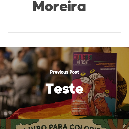
Moreira
Previous Post
Teste