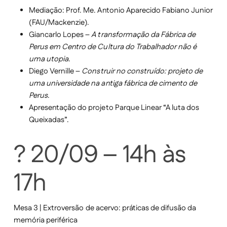
Mediação: Prof. Me. Antonio Aparecido Fabiano Junior
(FAU/Mackenzie).
Giancarlo Lopes –
A transformação da Fábrica de
Perus em Centro de Cultura do Trabalhador não é
uma utopia
.
Diego Vernille –
Construir no construído: projeto de
uma universidade na antiga fábrica de cimento de
Perus
.
Apresentação do projeto Parque Linear “A luta dos
Queixadas”.
? 20/09 – 14h às
17h
Mesa 3 | Extroversão de acervo: práticas de difusão da
memória periférica