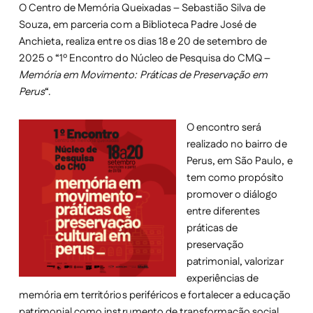
O
Centro de Memória Queixadas – Sebastião Silva de
Souza
, em parceria com a
Biblioteca Padre José de
Anchieta
, realiza entre os dias
18 e 20 de setembro de
2025
o “1º Encontro do Núcleo de Pesquisa do CMQ –
Memória em Movimento: Práticas de Preservação em
Perus
“.
O encontro será
realizado no bairro de
Perus, em São Paulo, e
tem como propósito
promover o diálogo
entre diferentes
práticas de
preservação
patrimonial, valorizar
experiências de
memória em territórios periféricos e fortalecer a educação
patrimonial como instrumento de transformação social.