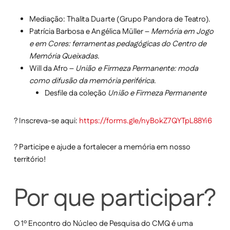
Mediação: Thalita Duarte (Grupo Pandora de Teatro).
Patrícia Barbosa e Angélica Müller –
Memória em Jogo
e em Cores: ferramentas pedagógicas do Centro de
Memória Queixadas
.
Will da Afro –
União e Firmeza Permanente: moda
como difusão da memória periférica
.
Desfile da coleção
União e Firmeza Permanente
?
Inscreva-se aqui:
https://forms.gle/nyBokZ7QYTpL88Yi6
?
Participe e ajude a fortalecer a memória em nosso
território!
Por que participar?
O 1º Encontro do Núcleo de Pesquisa do CMQ é uma