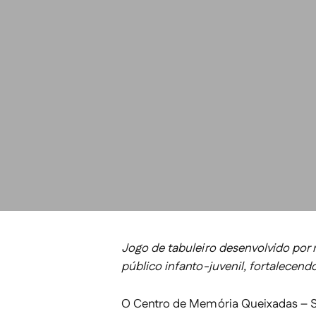
Jogo de tabuleiro desenvolvido por m
público infanto-juvenil, fortalecendo
O
Centro de Memória Queixadas – S