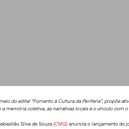
eio do edital “Fomento à Cultura da Periferia”, propõe ativ
 a memória coletiva, as narrativas locais e o vínculo com o 
ebastião Silva de Souza
(CMQ)
anuncia o lançamento do 