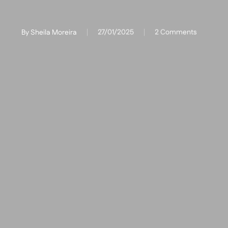
By
Sheila Moreira
27/01/2025
2 Comments