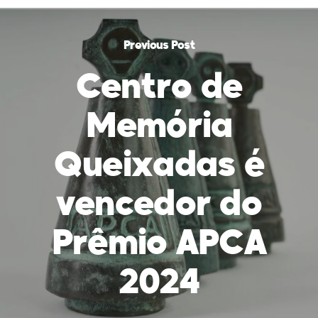
Previous Post
Centro de
Memória
Queixadas é
vencedor do
Prêmio APCA
2024