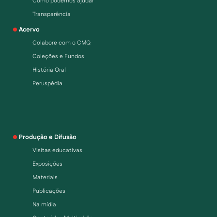
Como podemos ajudar
Transparência
Acervo
Colabore com o CMQ
Coleções e Fundos
História Oral
Peruspédia
Produção e Difusão
Visitas educativas
Exposições
Materiais
Publicações
Na mídia