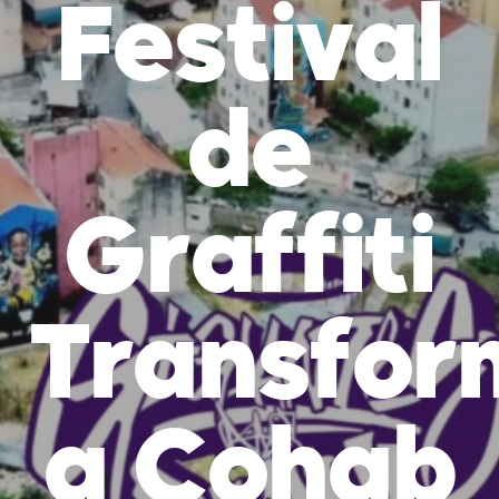
Festival
de
Graffiti
Transfor
a Cohab