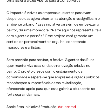
Uma Galeria a Céu Aberto para a Cohab Perus
O impacto é visível: as empenas que antes passavam
despercebidas agora chamam a atenção e ressignificam o
ambiente urbano. “Essa iniciativa vai além de embelezar o
bairro”, diz uma moradora. “A arte aqui nos representa, fala
com a gente e por nós.” Esse projeto está gerando um
sentido de pertencimento e orgulho, conectando
moradores e artistas.
Sem previsão para acabar, o festival Gigantes das Ruaz
quer manter viva essa onda de renovação criativa no
bairro. O projeto cresce com o engajamento da
comunidade e espera-se que empresas e órgãos públicos
reconheçam a importância dessa revitalização,
oferecendo apoio para que essa galeria a céu aberto se
fortaleça ainda mais.
Apoie Essa Iniciativa! Produção:
@ruazprod