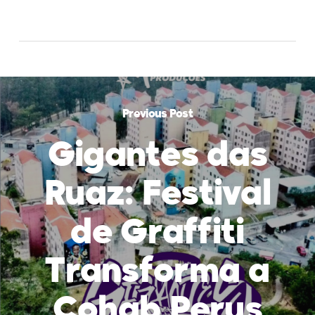
Previous Post
Gigantes das
Ruaz: Festival
de Graffiti
Transforma a
Cohab Perus