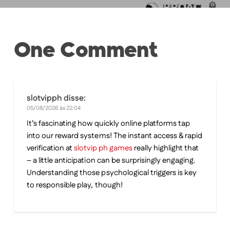
One Comment
slotvipph
disse:
05/08/2026 às 22:04
It’s fascinating how quickly online platforms tap
into our reward systems! The instant access & rapid
verification at
slotvip ph games
really highlight that
– a little anticipation can be surprisingly engaging.
Understanding those psychological triggers is key
to responsible play, though!